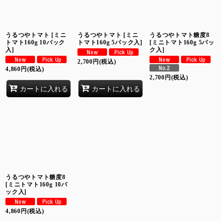
絞り込む
うるつやトマト
[
ミニ
うるつやトマト
[
ミニ
うるつやトマト糖度8
トマト160g 10パック
トマト160g 5パック入
]
[
ミニトマト160g 5パッ
入
]
ク入
]
2,700
円
(税込)
4,860
円
(税込)
2,700
円
(税込)
カートに入れる
カートに入れる
うるつやトマト糖度8
[
ミニトマト160g 10パ
ック入
]
4,860
円
(税込)