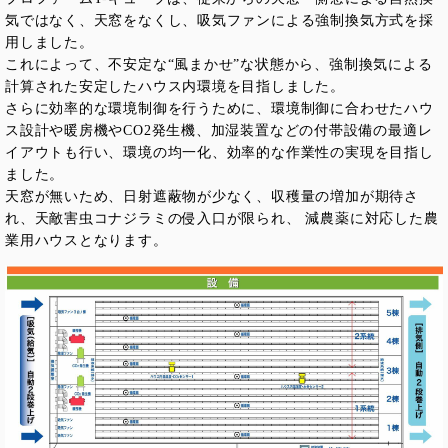
気ではなく、天窓をなくし、吸気ファンによる強制換気方式を採
用しました。
これによって、不安定な“風まかせ”な状態から、強制換気による
計算された安定したハウス内環境を目指しました。
さらに効率的な環境制御を行うために、環境制御に合わせたハウ
ス設計や暖房機やCO2発生機、加湿装置などの付帯設備の最適レ
イアウトも行い、環境の均一化、効率的な作業性の実現を目指し
ました。
天窓が無いため、日射遮蔽物が少なく、収穫量の増加が期待さ
れ、天敵害虫コナジラミの侵入口が限られ、 減農薬に対応した農
業用ハウスとなります。