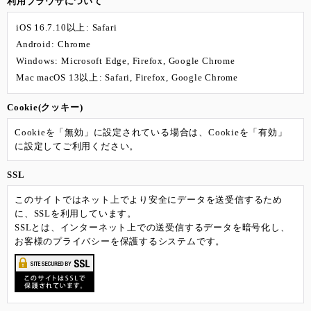
利用ブラウザについて
iOS 16.7.10以上
:
Safari
Android
:
Chrome
Windows
:
Microsoft Edge
,
Firefox
,
Google Chrome
Mac macOS 13以上
:
Safari
,
Firefox
,
Google Chrome
Cookie(クッキー)
Cookieを「無効」に設定されている場合は、Cookieを「有効」
に設定してご利用ください。
SSL
このサイトではネット上でより安全にデータを送受信するため
に、SSLを利用しています。
SSLとは、インターネット上での送受信するデータを暗号化し、
お客様のプライバシーを保護するシステムです。