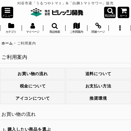
刈谷市産「うるつやトマト」&「白麹トマトサワー」販売
メニュー
商品検索
カート
カテゴリ
マイページ
商品検索
ご利用案内
関連ページ
ホーム
>
ご利用案内
ご利用案内
お買い物の流れ
送料について
税金について
お支払い方法
アイコンについて
推奨環境
お買い物の流れ
購入したい商品を選ぶ
1.