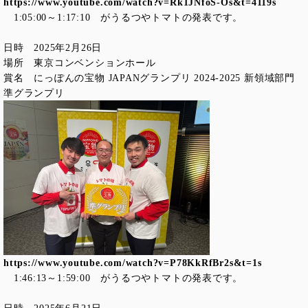
https://www.youtube.com/watch?v=Rk1JNfoS-Os&t=4119s
1:05:00～1:17:10 がうるつやトマトの発表です。
日時 2025年2月26日
場所 東京コンベンションホール
賞名 にっぽんの宝物 JAPANグランプリ 2024-2025 新領域部門
準グランプリ
https://www.youtube.com/watch?v=P78KkRfBr2s&t=1s
1:46:13～1:59:00 がうるつやトマトの発表です。
日時 2025年6月21日