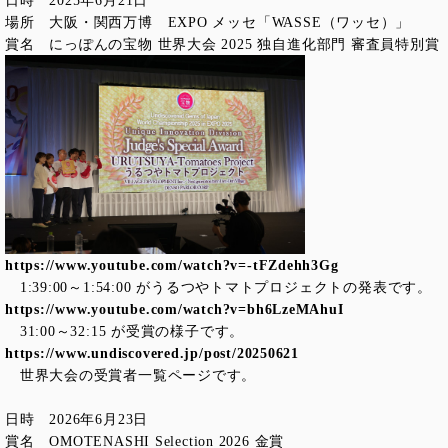
場所 大阪・関西万博 EXPO メッセ「WASSE（ワッセ）」
賞名 にっぽんの宝物 世界大会 2025 独自進化部門 審査員特別賞
https://www.youtube.com/watch?v=-tFZdehh3Gg
1:39:00～1:54:00 がうるつやトマトプロジェクトの発表です。
https://www.youtube.com/watch?v=bh6LzeMAhuI
31:00～32:15 が受賞の様子です。
https://www.undiscovered.jp/post/20250621
世界大会の受賞者一覧ページです。
日時 2026年6月23日
賞名 OMOTENASHI Selection 2026 金賞