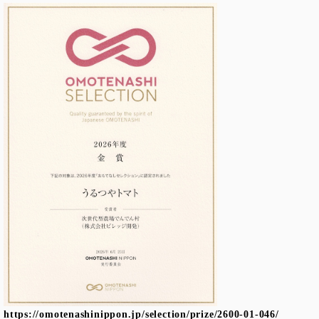
https://omotenashinippon.jp/selection/prize/2600-01-046/