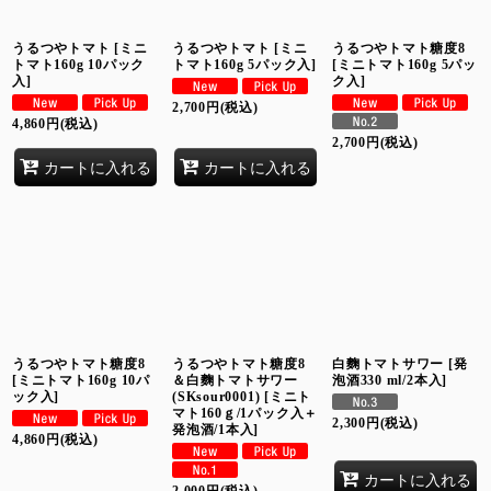
うるつやトマト
[
ミニ
うるつやトマト
[
ミニ
うるつやトマト糖度8
トマト160g 10パック
トマト160g 5パック入
]
[
ミニトマト160g 5パッ
入
]
ク入
]
2,700
円
(税込)
4,860
円
(税込)
2,700
円
(税込)
カートに入れる
カートに入れる
うるつやトマト糖度8
うるつやトマト糖度8
白麴トマトサワー
[
発
[
ミニトマト160g 10パ
＆白麴トマトサワー
泡酒330 ml/2本入
]
ック入
]
(SKsour0001)
[
ミニト
マト160ｇ/1パック入＋
2,300
円
(税込)
発泡酒/1本入
]
4,860
円
(税込)
カートに入れる