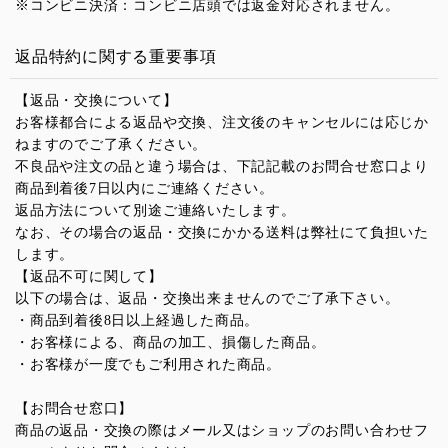
※コンビニ決済：コンビニ店頭では返金対応されません。
返品特約に関する重要事項
【返品・交換について】
お客様都合による返品や交換、注文後のキャンセルには応じか
ねますのでご了承ください。
不良品や注文の品と違う場合は、下記記載のお問合せ窓口より
商品到着後7日以内にご連絡ください。
返品方法について別途ご連絡いたします。
なお、その場合の返品・交換にかかる送料は弊社にて負担いた
します。
【返品不可に関して】
以下の場合は、返品・交換出来ませんのでご了承下さい。
・商品到着後8日以上経過した商品。
・お客様による、商品の加工、損傷した商品。
・お客様が一度でもご利用された商品。
【お問合せ窓口】
商品の返品・交換の際はメール又はショップのお問い合わせフ