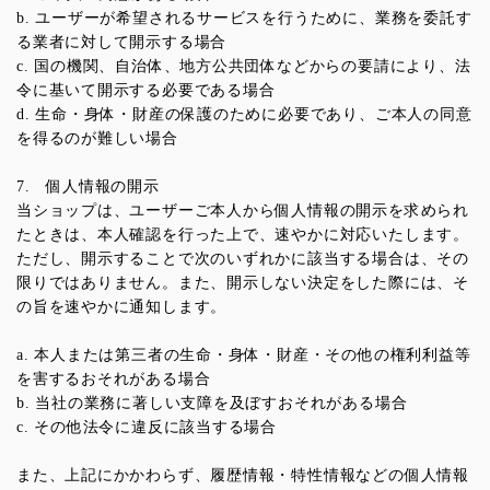
b. ユーザーが希望されるサービスを行うために、業務を委託す
る業者に対して開示する場合
c. 国の機関、自治体、地方公共団体などからの要請により、法
令に基いて開示する必要である場合
d. 生命・身体・財産の保護のために必要であり、ご本人の同意
を得るのが難しい場合
7. 個人情報の開示
当ショップは、ユーザーご本人から個人情報の開示を求められ
たときは、本人確認を行った上で、速やかに対応いたします。
ただし、開示することで次のいずれかに該当する場合は、その
限りではありません。また、開示しない決定をした際には、そ
の旨を速やかに通知します。
a. 本人または第三者の生命・身体・財産・その他の権利利益等
を害するおそれがある場合
b. 当社の業務に著しい支障を及ぼすおそれがある場合
c. その他法令に違反に該当する場合
また、上記にかかわらず、履歴情報・特性情報などの個人情報