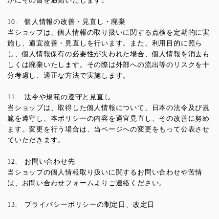
かにその旨を通知いたします。
10. 個人情報の改善・見直し・廃棄
当ショップは、個人情報の取り扱いに関する点検を定期的に実
施し、適宜改善・見直しを行います。また、利用目的に照ら
し、個人情報保有の必要性が失われた場合、個人情報を消去も
しくは廃棄いたします。その際は外部への流出等のリスクを十
分考慮し、適正な方法で実施します。
11. 法令や規範の遵守と見直し
当ショップは、取得した個人情報について、日本の法令及び規
範を遵守し、本ポリシーの内容を適宜見直し、その改善に努め
ます。変更を行う場合は、当ページへの変更をもって公表させ
ていただきます。
12. お問い合わせ先
当ショップの個人情報取り扱いに関するお問い合わせや苦情
は、お問い合わせフォームよりご連絡ください。
13. プライバシーポリシーの制定日、改定日