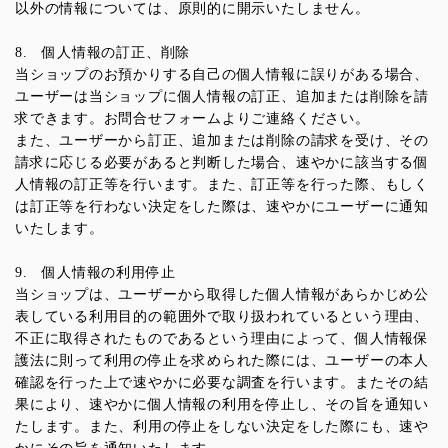
以外の情報については、原則的に開示いたしません。
8. 個人情報の訂正、削除
当ショップのお預かりする自己の個人情報に誤りがある場合、
ユーザーは当ショップに個人情報の訂正、追加または削除を請
求できます。お問合せフォームよりご連絡ください。
また、ユーザーから訂正、追加または削除の請求を受け、その
請求に応じる必要があると判断した場合、速やかに該当する個
人情報の訂正等を行います。また、訂正等を行った際、もしく
は訂正等を行わない決定をした際は、速やかにユーザーに通知
いたします。
9. 個人情報の利用停止
当ショップは、ユーザーから取得した個人情報があらかじめ公
表している利用目的の範囲外で取り扱われているという理由、
不正に取得されたものであるという理由によって、個人情報保
護法に則って利用の停止を求められた際には、ユーザーの本人
確認を行った上で速やかに必要な調査を行います。またその結
果により、速やかに個人情報の利用を停止し、その旨を通知い
たします。また、利用の停止をしない決定をした際にも、速や