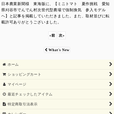
日本農業新聞様 東海版に、【ミニトマト 夏作挑戦 愛知
県刈谷市でんでん村次世代型農場で強制換気 参入モデル
ヘ】と記事を掲載していただきました。また、取材並びに転
載許可ありがとうございました。
«
前
次
»
What's New
ホーム
ショッピングカート
マイページ
最近チェックしたアイテム
特定商取引法表示