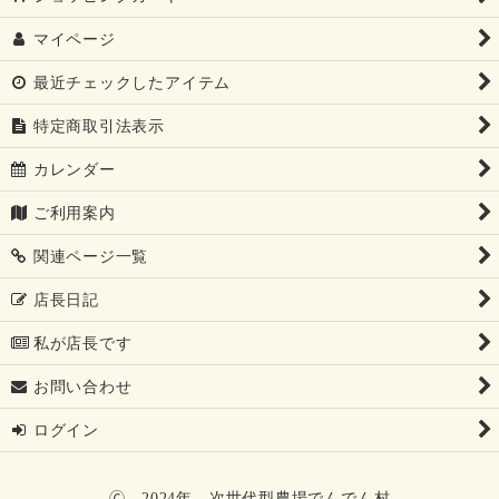
マイページ
最近チェックしたアイテム
特定商取引法表示
カレンダー
ご利用案内
関連ページ一覧
店長日記
私が店長です
お問い合わせ
ログイン
🄫 2024年 次世代型農場でんでん村