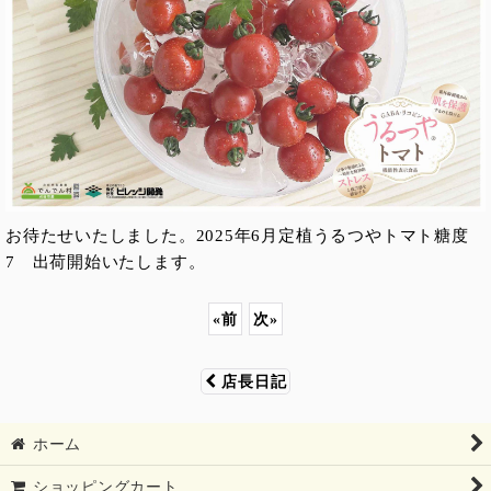
お待たせいたしました。2025年6月定植うるつやトマト糖度
7 出荷開始いたします。
«
前
次
»
店長日記
ホーム
ショッピングカート